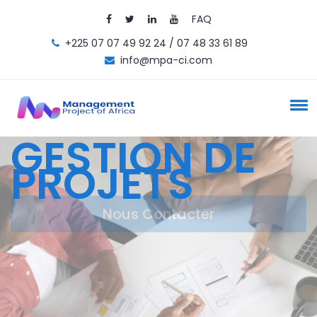
FAQ
+225 07 07 49 92 24 / 07 48 33 61 89
info@mpa-ci.com
ON
GESTION DE
PROJETS
Nous Contacter