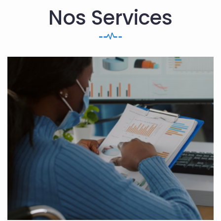
Nos Services